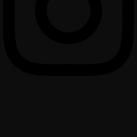
1075 – 2025 urte
950 Santurtzi urteurrena
Ayuntamiento de Santurtzi