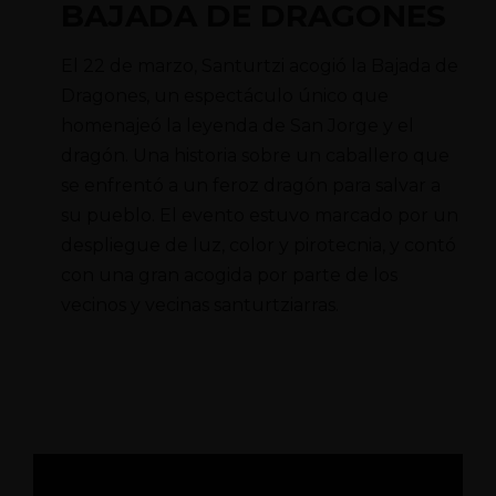
BAJADA DE DRAGONES
El 22 de marzo, Santurtzi acogió la Bajada de
Dragones, un espectáculo único que
homenajeó la leyenda de San Jorge y el
dragón. Una historia sobre un caballero que
se enfrentó a un feroz dragón para salvar a
su pueblo. El evento estuvo marcado por un
despliegue de luz, color y pirotecnia, y contó
con una gran acogida por parte de los
vecinos y vecinas santurtziarras.