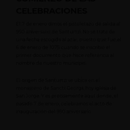
CELEBRACIONES
El 7 de enero dimos el pistoletazo de salida al
950 aniversario de Santurtzi. No se trata de
una fecha escogida al azar, puesto que fue el
6 de enero de 1075 cuando se inscribió el
primer documento que hace referencia al
nombre de nuestro municipio.
El origen de Santurtzi se ubica en el
monasterio de Sanctii Georgii, hoy iglesia de
San Jorge. Y es precisamente aquí donde, el
pasado 7 de enero, celebramos el acto de
inauguración del 950 aniversario.