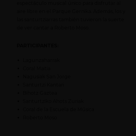
espectáculo musical único para disfrutar al
aire libre en el Parque Gernika. Además, los y
las santurtziarras también tuvieron la suerte
de ver cantar a Roberto Moso.
PARTICIPANTES:
Lagunzaharrak
Coral Maitia
Nagusiak San Jorge
Santurtzi Kantari
Bihotz Gaztea
Santurtziko Ahots Zuriak
Coral de la Escuela de Música
Roberto Moso