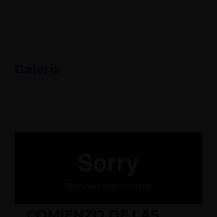
EU
Galería
COMIENZO DE LAS