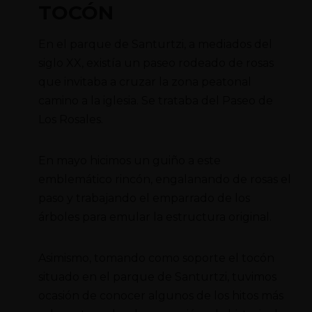
TOCÓN
En el parque de Santurtzi, a mediados del
siglo XX, existía un paseo rodeado de rosas
que invitaba a cruzar la zona peatonal
camino a la iglesia. Se trataba del Paseo de
Los Rosales.
En mayo hicimos un guiño a este
emblemático rincón, engalanando de rosas el
paso y trabajando el emparrado de los
árboles para emular la estructura original.
Asimismo, tomando como soporte el tocón
situado en el parque de Santurtzi, tuvimos
ocasión de conocer algunos de los hitos más