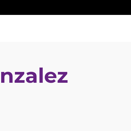
nzalez