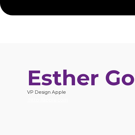
Esther Go
VP Design Apple
http://apple.com